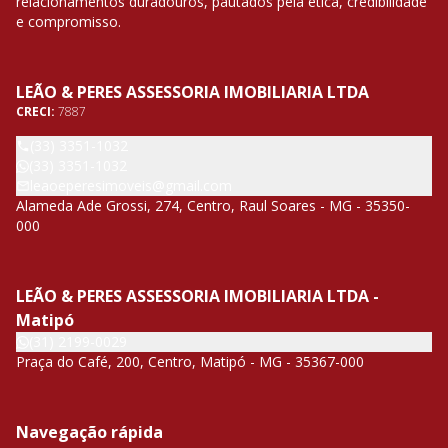
relacionamentos duradouros, pautados pela ética, credibilidade
e compromisso.
LEÃO & PERES ASSESSORIA IMOBILIARIA LTDA
CRECI:
7887
(33) 3351-1032
(33) 3351-1032
leaoeperesimoveis@gmail.com
Alameda Ade Grossi, 274, Centro, Raul Soares - MG - 35350-
000
LEÃO & PERES ASSESSORIA IMOBILIARIA LTDA -
Matipó
(31) 2199-0029
Praça do Café, 200, Centro, Matipó - MG - 35367-000
Navegação rápida