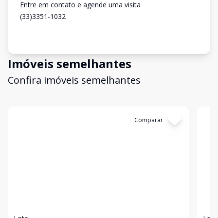
Entre em contato e agende uma visita
(33)3351-1032
Imóveis semelhantes
Confira imóveis semelhantes
Cód:
665
Comparar
Có