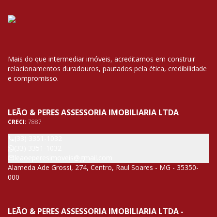
Mais do que intermediar imóveis, acreditamos em construir
relacionamentos duradouros, pautados pela ética, credibilidade
e compromisso.
LEÃO & PERES ASSESSORIA IMOBILIARIA LTDA
CRECI:
7887
(33) 3351-1032
(33) 3351-1032
leaoeperesimoveis@gmail.com
Alameda Ade Grossi, 274, Centro, Raul Soares - MG - 35350-
000
LEÃO & PERES ASSESSORIA IMOBILIARIA LTDA -