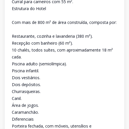
Curral para carneiros com 55 m².
Estrutura do Hotel
Com mais de 800 m² de área construída, composta por:
Restaurante, cozinha e lavanderia (380 m²).
Recepção com banheiro (60 m²).
10 chalés, todos suítes, com aproximadamente 18 m²
cada.
Piscina adulto (semiolímpica).
Piscina infantil.
Dois vestiários.
Dois depósitos.
Churrasqueiras.
Canil.
Área de jogos.
Caramanchão.
Diferenciais
Porteira fechada, com móveis, utensílios e