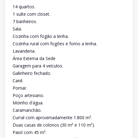
14 quartos.
1 suíte com closet.
7 banheiros.
Sala.
Cozinha com fogão a lenha.
Cozinha rural com fogões e forno a lenha.
Lavanderia.
Área Externa da Sede
Garagem para 4 veículos.
Galinheiro fechado.
Canil.
Pomar.
Poço artesiano.
Moinho d'água.
Caramanchão.
Curral com aproximadamente 1.800 m².
Duas casas de colonos (30 m² e 110 m²).
Paiol com 45 m².