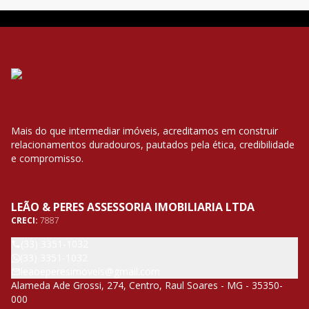
Mais do que intermediar imóveis, acreditamos em construir
relacionamentos duradouros, pautados pela ética, credibilidade
e compromisso.
LEÃO & PERES ASSESSORIA IMOBILIARIA LTDA
CRECI:
7887
(33) 3351-1032
(33) 3351-1032
leaoeperesimoveis@gmail.com
Alameda Ade Grossi, 274, Centro, Raul Soares - MG - 35350-
000