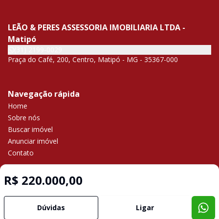
LEÃO & PERES ASSESSORIA IMOBILIARIA LTDA -
Matipó
(31) 2199-0029
Praça do Café, 200, Centro, Matipó - MG - 35367-000
Navegação rápida
Home
Sobre nós
Buscar imóvel
Anunciar imóvel
Contato
R$ 220.000,00
Imobiliária Certificada:
Selo de Tecnologia Loft
Dúvidas
Ligar