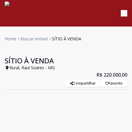
Home
Buscar imóvel
SÍTIO À VENDA
Chácara
Venda
Cód:
623
SÍTIO À VENDA
Rural, Raul Soares - MG
R$ 220.000,00
Compartilhar
Favorito