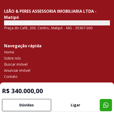
LEÃO & PERES ASSESSORIA IMOBILIARIA LTDA -
Matipó
(31) 2199-0029
Praça do Café, 200, Centro, Matipó - MG - 35367-000
Navegação rápida
Home
Sobre nós
Buscar imóvel
Anunciar imóvel
Contato
R$ 340.000,00
Imobiliária Certificada:
Selo de Tecnologia Loft
Dúvidas
Ligar