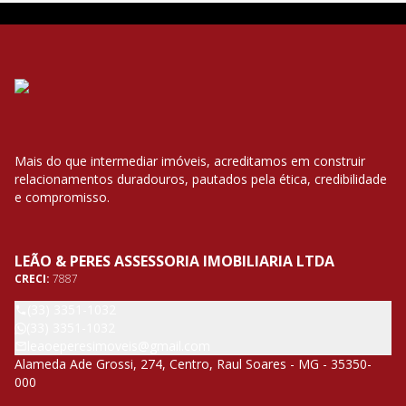
Mais do que intermediar imóveis, acreditamos em construir
relacionamentos duradouros, pautados pela ética, credibilidade
e compromisso.
LEÃO & PERES ASSESSORIA IMOBILIARIA LTDA
CRECI:
7887
(33) 3351-1032
(33) 3351-1032
leaoeperesimoveis@gmail.com
Alameda Ade Grossi, 274, Centro, Raul Soares - MG - 35350-
000