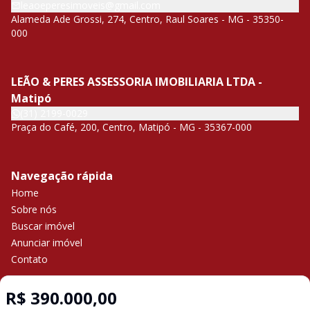
leaoeperesimoveis@gmail.com
Alameda Ade Grossi, 274, Centro, Raul Soares - MG - 35350-
000
LEÃO & PERES ASSESSORIA IMOBILIARIA LTDA -
Matipó
(31) 2199-0029
Praça do Café, 200, Centro, Matipó - MG - 35367-000
Navegação rápida
Home
Sobre nós
Buscar imóvel
Anunciar imóvel
Contato
R$ 390.000,00