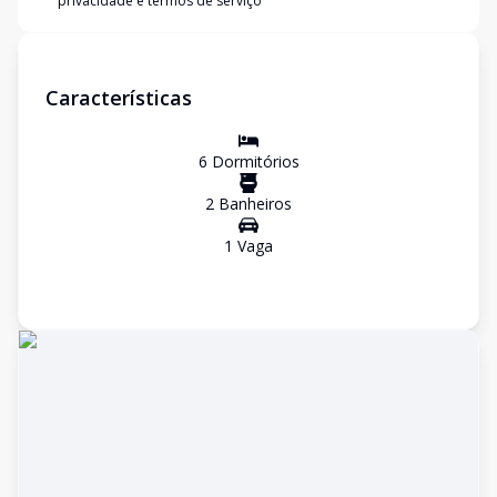
privacidade e termos de serviço
Características
6
Dormitório
s
2
Banheiro
s
1
Vaga