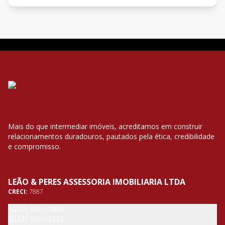
Mais do que intermediar imóveis, acreditamos em construir
relacionamentos duradouros, pautados pela ética, credibilidade
e compromisso.
LEÃO & PERES ASSESSORIA IMOBILIARIA LTDA
CRECI:
7887
(33) 3351-1032
(33) 3351-1032