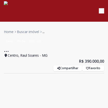
Home
Buscar imóvel
...
Casa
Venda
Cód:
530
...
Centro, Raul Soares - MG
R$ 390.000,00
Compartilhar
Favorito