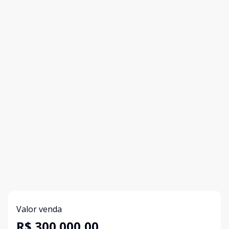
Valor venda
R$ 300.000,00