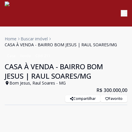
Home
Buscar imóvel
CASA À VENDA - BAIRRO BOM JESUS | RAUL SOARES/MG
Casa
Venda
Cód:
211
CASA À VENDA - BAIRRO BOM
JESUS | RAUL SOARES/MG
Bom Jesus, Raul Soares - MG
R$ 300.000,00
Compartilhar
Favorito