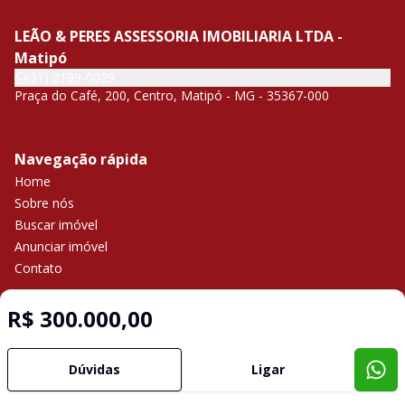
LEÃO & PERES ASSESSORIA IMOBILIARIA LTDA -
Matipó
(31) 2199-0029
Praça do Café, 200, Centro, Matipó - MG - 35367-000
Navegação rápida
Home
Sobre nós
Buscar imóvel
Anunciar imóvel
Contato
R$ 300.000,00
Imobiliária Certificada:
Selo de Tecnologia Loft
Dúvidas
Ligar