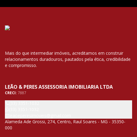
Mais do que intermediar imóveis, acreditamos em construir
relacionamentos duradouros, pautados pela ética, credibilidade
e compromisso.
LEÃO & PERES ASSESSORIA IMOBILIARIA LTDA
CRECI:
7887
(33) 3351-1032
(33) 3351-1032
leaoeperesimoveis@gmail.com
Alameda Ade Grossi, 274, Centro, Raul Soares - MG - 35350-
000