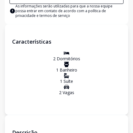
As informações serão utilizadas para que a nossa equipe
possa entrar em contato de acordo com a
política de
privacidade e termos de serviço
Características
2
Dormitório
s
1
Banheiro
1
Suíte
2
Vaga
s
Descrição