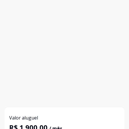
Valor aluguel
R$ 1.900,00
/ mês