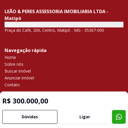
LEÃO & PERES ASSESSORIA IMOBILIARIA LTDA -
Matipó
(31) 2199-0029
Praça do Café, 200, Centro, Matipó - MG - 35367-000
Navegação rápida
Home
Sobre nós
Buscar imóvel
Anunciar imóvel
Contato
R$ 300.000,00
Imobiliária Certificada:
Selo de Tecnologia Loft
Dúvidas
Ligar