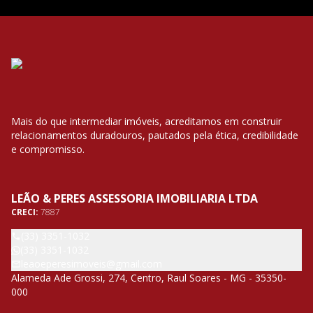
Mais do que intermediar imóveis, acreditamos em construir
relacionamentos duradouros, pautados pela ética, credibilidade
e compromisso.
LEÃO & PERES ASSESSORIA IMOBILIARIA LTDA
CRECI:
7887
(33) 3351-1032
(33) 3351-1032
leaoeperesimoveis@gmail.com
Alameda Ade Grossi, 274, Centro, Raul Soares - MG - 35350-
000