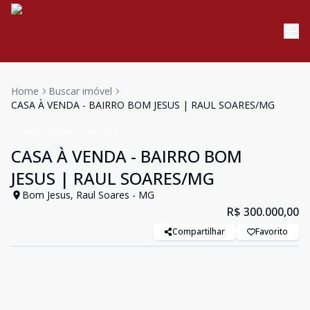
Home
Buscar imóvel
CASA À VENDA - BAIRRO BOM JESUS | RAUL SOARES/MG
Casa
Venda
Cód:
211
CASA À VENDA - BAIRRO BOM
JESUS | RAUL SOARES/MG
Bom Jesus, Raul Soares - MG
R$ 300.000,00
Compartilhar
Favorito