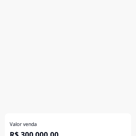
Valor venda
R$ 300.000,00